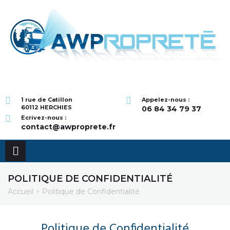
1 rue de Catillon
Appelez-nous :
60112 HERCHIES
06 84 34 79 37
Ecrivez-nous :
contact@awproprete.fr
POLITIQUE DE CONFIDENTIALITÉ
Accueil
Politique de Confidentialité
>
Politique de Confidentialité